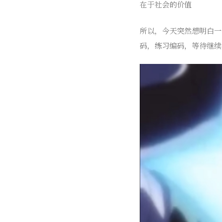
在于社会的价值
所以，今天突然想明白一
码，练习编码，等待继续