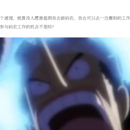
个道理，就算没人愿意雇佣我去做码农，我也可以去一边靠别的工
参与码农工作的机会不是吗?