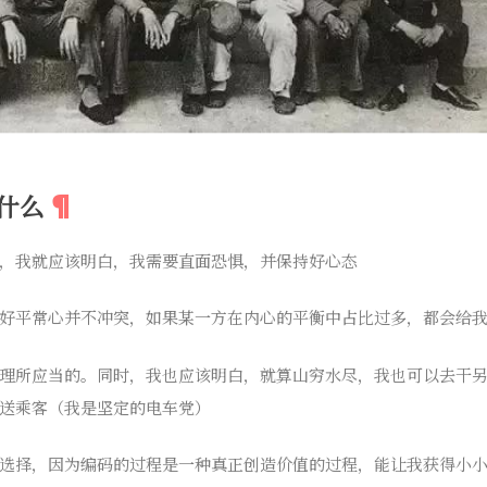
什么
，我就应该明白，我需要直面恐惧，并保持好心态
好平常心并不冲突，如果某一方在内心的平衡中占比过多，都会给
理所应当的。同时，我也应该明白，就算山穷水尽，我也可以去干
送乘客（我是坚定的电车党）
选择，因为编码的过程是一种真正创造价值的过程，能让我获得小