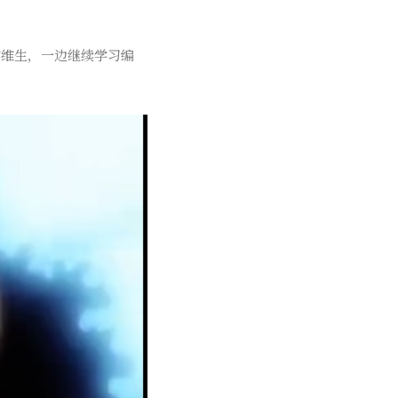
作维生，一边继续学习编