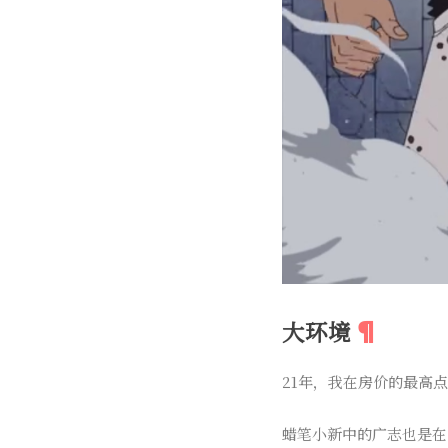
大环境
21年，我在房价的最高
蜡笔小新中的广志也是在