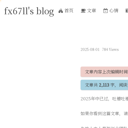
fx67ll's blog
首页
文章
心情
2025-08-01
784 Views
文章内容上次编辑时
文章共
2,113
字，阅读
2025年中已过，吐槽
如果你看到这篇文章，请