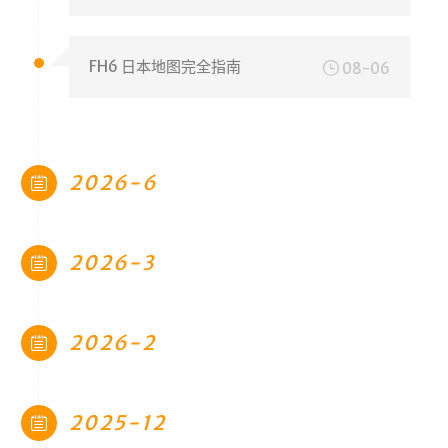
g!
FH6 日本地图完全指南
08-06
首页
2026-6
文章
归档
2026-3
分类
标签
2026-2
心情
2025-12
相册