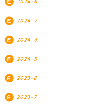
咖啡
2024-8
©
2
0
2024-7
2
6
f
x
2024-6
6
7
l
l
2024-5
2023-8
2023-7