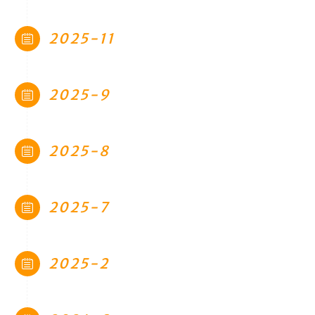
在线简历
留言板
2025-11
个人作品
监控
2025-9
系统状态
服务监控
2025-8
关于
我
2025-7
MAP
RSS
2025-2
奖励一杯