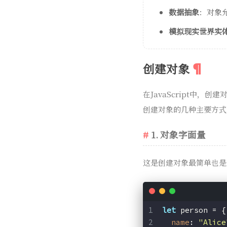
数据抽象
：对象
模拟现实世界实
创建对象
在JavaScript中
创建对象的几种主要方式
1. 对象字面量
这是创建对象最简单也
let
 person = {
name
: 
"Alice