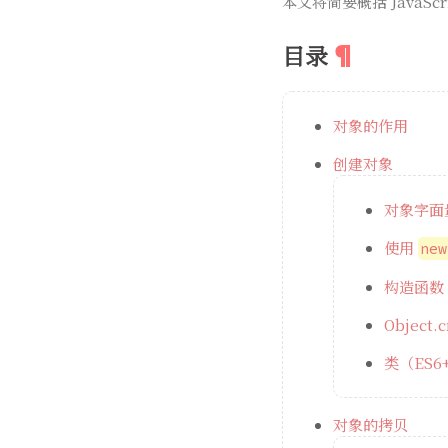
本文将简要概括 Java
目录
对象的作用
创建对象
对象字面
使用
new
构造函数
Object.c
类（ES6
对象的拷贝