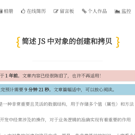
相册
在线简历
留言板
个人作品
监控
简述 JS 中对象的创建和拷贝
间于
1 年前
。文章内容已经很陈旧了，也许不再适用！
读完预计需要
9 分钟 21 秒
。文章篇幅适中，可以放心阅读。
 中，对象是一种非常重要且灵活的数据结构，用于存储多个值（属性）和方
开发中经常涉及的操作，对于业务逻辑的准确实现有着重要的作用