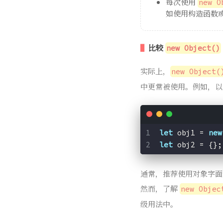
每次使用
new O
如使用构造函数
比较
new Object()
实际上，
new Object(
中更常被使用。例如，以
let
 obj1 = 
new
let
 obj2 = {};
通常，推荐使用对象字面
然而，了解
new Objec
级用法中。