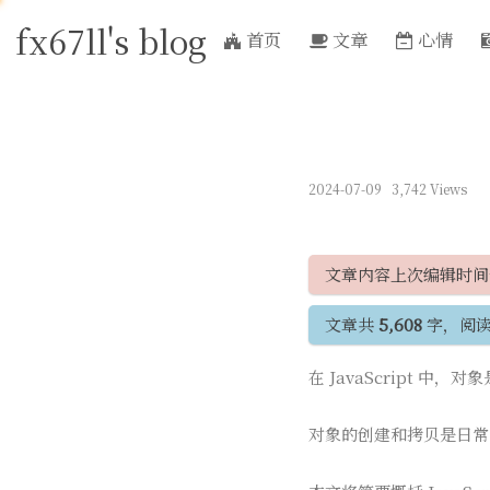
fx67ll's blog
首页
文章
心情
2024-07-09
3,742 Views
文章内容上次编辑时
文章共
5,608
字，阅
在 JavaScript
对象的创建和拷贝是日常