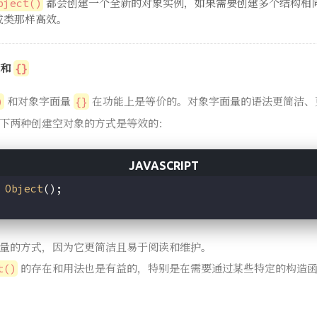
都会创建一个全新的对象实例，如果需要创建多个结构相
bject()
或类那样高效。
和
{}
和对象字面量
在功能上是等价的。对象字面量的语法更简洁、
)
{}
下两种创建空对象的方式是等效的：
Object
();
量的方式，因为它更简洁且易于阅读和维护。
的存在和用法也是有益的，特别是在需要通过某些特定的构造函
t()