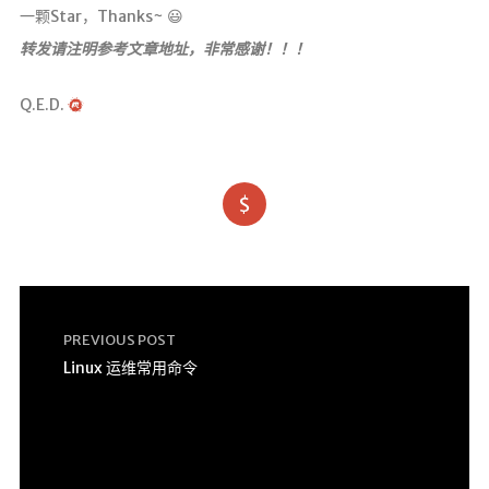
一颗Star，Thanks~ 😃
转发请注明参考文章地址，非常感谢！！！
Q.E.D.
$
PREVIOUS POST
Linux 运维常用命令