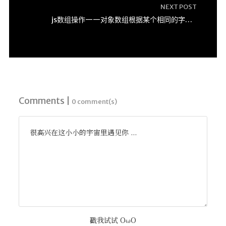
NEXT POST
js数组操作——对象数组根据某个相同的字段分组
Comments |
0 comment(s)