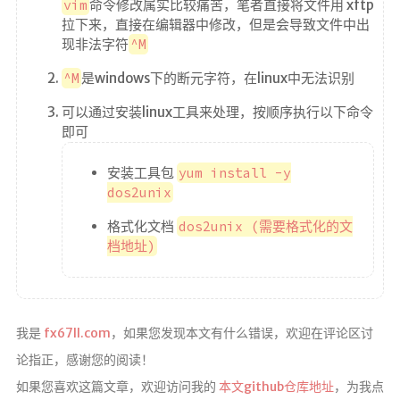
vim
命令修改属实比较痛苦，笔者直接将文件用 xftp
拉下来，直接在编辑器中修改，但是会导致文件中出
现非法字符
^M
^M
是windows下的断元字符，在linux中无法识别
可以通过安装linux工具来处理，按顺序执行以下命令
即可
安装工具包
yum install -y
dos2unix
格式化文档
dos2unix (需要格式化的文
档地址)
我是
fx67ll.com
，如果您发现本文有什么错误，欢迎在评论区讨
论指正，感谢您的阅读！
如果您喜欢这篇文章，欢迎访问我的
本文github仓库地址
，为我点