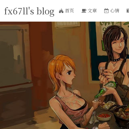
fx67ll's blog
首页
文章
心情