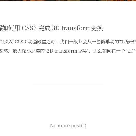
如何用 CSS3 完成 3D transform变换
们步入`CSS3`动画殿堂之时，我们一般都会从一些简单动的东西开
旋转，放大缩小之类的`2D transform变换`，那么如何在一个`2D
No more post(s)