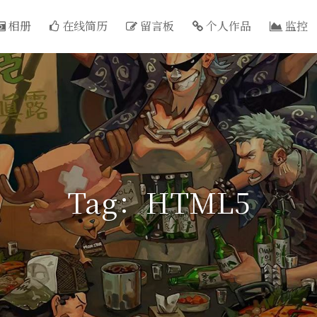
相册
在线简历
留言板
个人作品
监控
Tag：HTML5