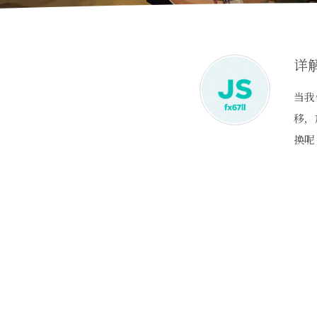
详解
当我
移，
换呢