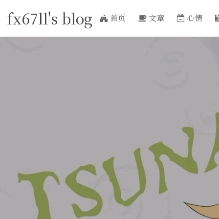
fx67ll's blog
首页
文章
心情