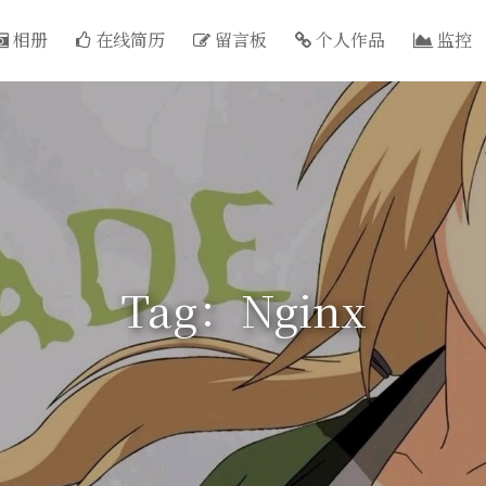
相册
在线简历
留言板
个人作品
监控
Tag：Nginx