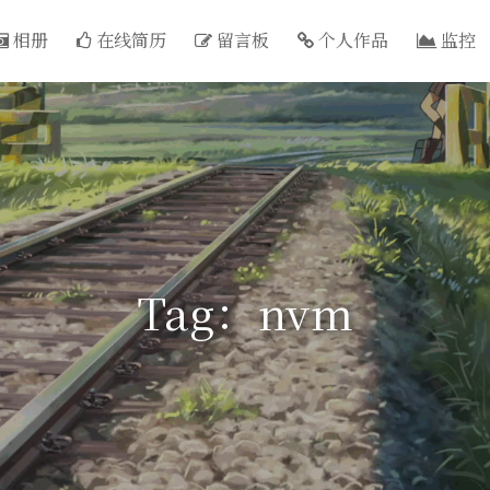
相册
在线简历
留言板
个人作品
监控
Tag：nvm