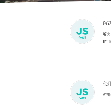
解决使
的问
使
使用