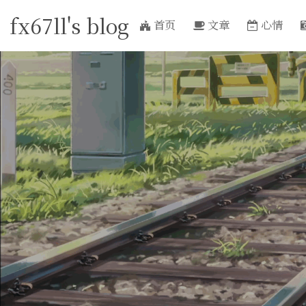
fx67ll's blog
首页
文章
心情