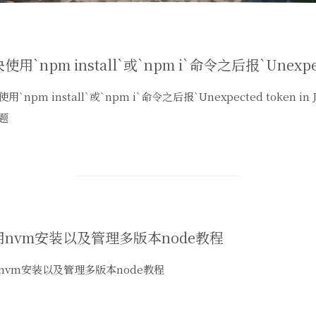
用`npm install`或`npm i`命令之后报`Unexpected token in JS
题
用nvm安装以及管理多版本node教程
nvm安装以及管理多版本node教程