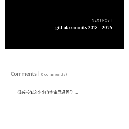
NEXT POST
github commits 2018 - 2025
Comments |
0 comment(s)