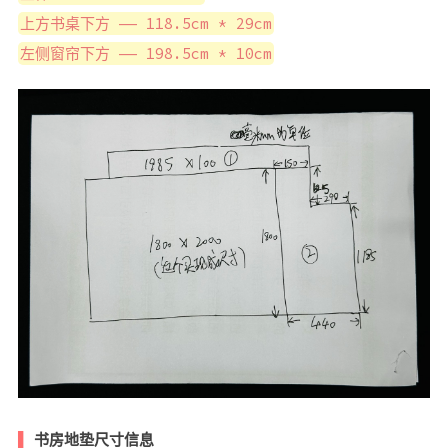
上方书桌下方 —— 118.5cm * 29cm
左侧窗帘下方 —— 198.5cm * 10cm
书房地垫尺寸信息