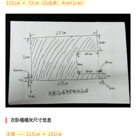
231cm * 72cm（凸出来：4cm*1cm）
次卧榻榻米尺寸信息
主体 —— 215cm * 181cm