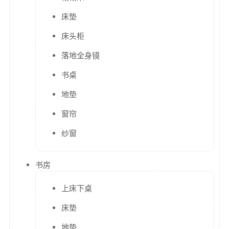
床垫
床头柜
落地全身镜
书桌
地垫
窗帘
纱窗
书房
上床下桌
床垫
地垫