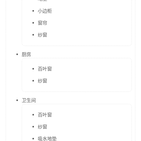
小边柜
窗帘
纱窗
厨房
百叶窗
纱窗
卫生间
百叶窗
纱窗
吸水地垫