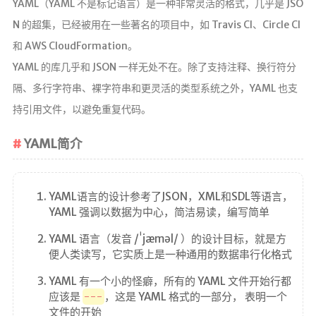
YAML（YAML 不是标记语言）是一种非常灵活的格式，几乎是 JSO
N 的超集，已经被用在一些著名的项目中，如 Travis CI、Circle CI
和 AWS CloudFormation。
YAML 的库几乎和 JSON 一样无处不在。除了支持注释、换行符分
隔、多行字符串、裸字符串和更灵活的类型系统之外，YAML 也支
持引用文件，以避免重复代码。
YAML简介
YAML语言的设计参考了JSON，XML和SDL等语言，
YAML 强调以数据为中心，简洁易读，编写简单
YAML 语言（发音 /ˈjæməl/ ）的设计目标，就是方
便人类读写，它实质上是一种通用的数据串行化格式
YAML 有一个小的怪癖，所有的 YAML 文件开始行都
应该是
---
，这是 YAML 格式的一部分， 表明一个
文件的开始