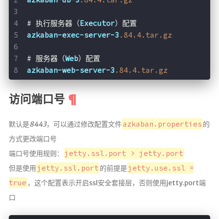
# 执行服务器（
Executor
）配置
azkaban-exec-server-3
.84
.4
.tar
.gz
# 服务器（
Web
）配置
azkaban-web-server-3
.84
.4
.tar
.gz
访问端口号
azkaban.properties
默认是
8443
，可以通过修改配置文件
的
方式更改端口号
jetty.ssl.port > jetty.port
端口号使用规则：
jetty.ssl.port
jetty.use.ssl =
但是使用
的前提是
true
，这个配置表示开启ssl安全套接层，否则使用jetty.port端
口