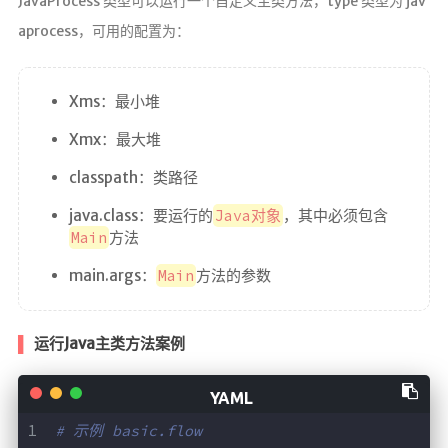
JavaProcess 类型可以运行一个自定义主类方法，type 类型为 jav
aprocess，可用的配置为：
Xms：最小堆
Xmx：最大堆
classpath：类路径
java.class：要运行的
Java对象
，其中必须包含
Main
方法
main.args：
Main
方法的参数
运行Java主类方法案例
# 示例 basic.flow