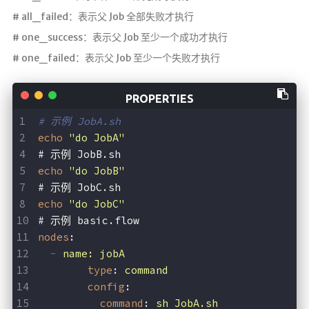
# all_failed：表示父 Job 全部失败才执行
# one_success：表示父 Job 至少一个成功才执行
# one_failed：表示父 Job 至少一个失败才执行
# 示例 JobA.sh
echo
"do JobA"
# 示例 JobB.sh
echo
"do JobB"
# 示例 JobC.sh
echo
"do JobC"
# 示例 basic.flow
nodes
:
-
name: jobA
type
: 
command
config
:
command
: 
sh JobA.sh