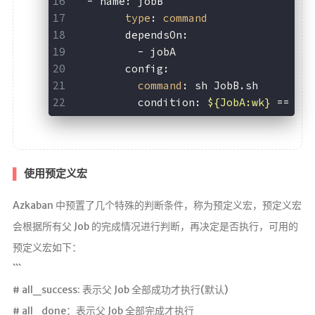
  - name: jobB
type
: 
command
	dependsOn:
	  - jobA
	config:
command
: sh JobB.sh
	  condition: 
${JobA:wk}
 == 1
使用预定义宏
Azkaban 中预置了几个特殊的判断条件，称为预定义宏，预定义宏
会根据所有父 Job 的完成情况进行判断，再决定是否执行，可用的
预定义宏如下：
```
# all_success: 表示父 Job 全部成功才执行(默认)
# all_done：表示父 Job 全部完成才执行