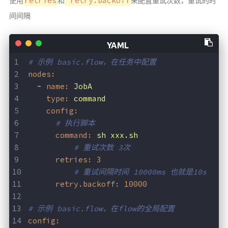
retries
retry.backoff
使用
和
来配置重试次数，重试的时
间间隔
# 示例 basic.flow，在任务中配置
nodes:
-
name:
JobA
type:
command
config:
# 执行脚本
command:
sh
xxx.sh
# 重试次数 3次
retries:
3
# 重试间隔时间 10000ms 也就是10s
retry.backoff:
10000
# 示例 basic.flow，在flow的全局配置
config: