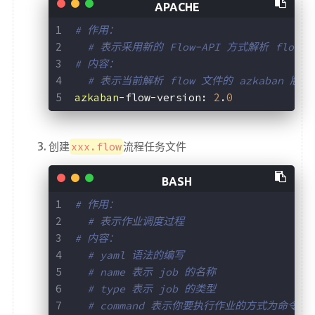
# 作用：
# 表示采用新的 Flow-API 方式解析 flow 
# 内容：
# 表示当前解析 flow 文件的 azkaban 版本
azkaban
-flow-version: 
2
.
0
创建
xxx.flow
流程任务文件
# 作用：
# 表示作业调度过程
# 内容：
# yaml 语法的编写
# name 表示 job 的名称
# type 表示 job 的类型
# command 表示你要执行作业的方式为命令，这