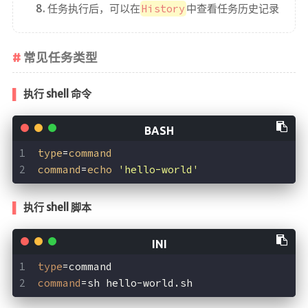
任务执行后，可以在
History
中查看任务历史记录
常见任务类型
执行 shell 命令
type
=
command
command
=
echo
'hello-world'
执行 shell 脚本
type
=command
command
=sh hello-world.sh