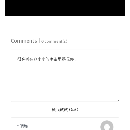
Comments |
0 comment(s)