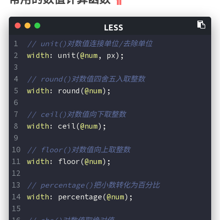
// unit()对数值连接单位/去除单位
width
: unit(
@num
, px);
// round()对数值四舍五入取整数
width
: round(
@num
);
// ceil()对数值向下取整数
width
: ceil(
@num
);
// floor()对数值向上取整数
width
: floor(
@num
);
// percentage()把小数转化为百分比
width
: percentage(
@num
);