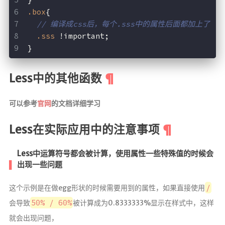
.box
{
// 编译成css后，每个.sss中的属性后面都加上了 !imp
.sss
 !important; 
}
Less中的其他函数
可以参考
官网
的文档详细学习
Less在实际应用中的注意事项
Less中运算符号都会被计算，使用属性一些特殊值的时候会
出现一些问题
/
这个示例是在做egg形状的时候需要用到的属性，如果直接使用
50% / 60%
会导致
被计算成为0.8333333%显示在样式中，这样
就会出现问题，