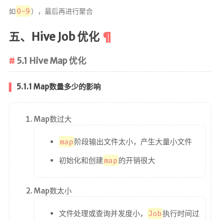
0~9
如
），最后再进行聚合
五、Hive Job 优化
5.1 Hive Map 优化
5.1.1 Map数量多少的影响
Map数过大
map
阶段输出文件太小，产生大量小文件
初始化和创建
map
的开销很大
Map数太小
文件处理或查询并发度小，
Job
执行时间过