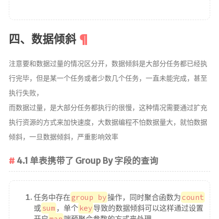
四、数据倾斜
注意要和数据过量的情况区分开，数据倾斜是大部分任务都已经执
行完毕，但是某一个任务或者少数几个任务，一直未能完成，甚至
执行失败，
而数据过量，是大部分任务都执行的很慢，这种情况需要通过扩充
执行资源的方式来加快速度，大数据编程不怕数据量大，就怕数据
倾斜，一旦数据倾斜，严重影响效率
4.1 单表携带了 Group By 字段的查询
任务中存在
group by
操作，同时聚合函数为
count
或
sum
，单个
key
导致的数据倾斜可以这样通过设置
开启
map
端预聚合参数的方式来处理