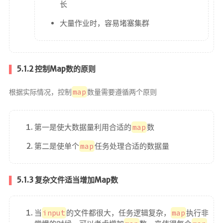
长
大量作业时，容易堵塞集群
5.1.2 控制Map数的原则
map
根据实际情况，控制
数量需要遵循两个原则
第一是使大数据量利用合适的
map
数
第二是使单个
map
任务处理合适的数据量
5.1.3 复杂文件适当增加Map数
当
input
的文件都很大，任务逻辑复杂，
map
执行非