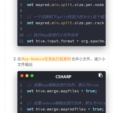
set
 mapred.
min
.
split
.size.per.node = 
// 一个交换机下split的至少的大小(这个值决
set
 mapred.
min
.
split
.size.per.rack = 
// 执行Map前进行小文件合并
set
 hive.input.format = org.apache.ha
在
Map-Reduce任务执行结束时
合并小文件，减少小
文件输出
// 设置map端输出进行合并，默认为true
set
 hive.merge.mapfiles = 
true
;
// 设置reduce端输出进行合并，默认为false
set
 hive.merge.mapredfiles = 
true
;