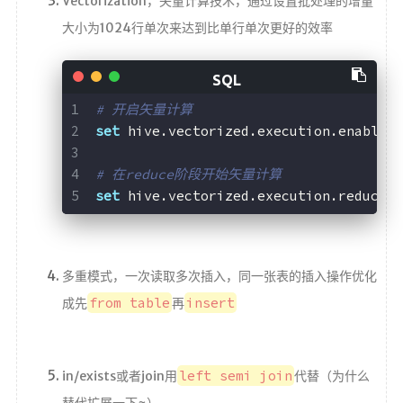
Vectorization，矢量计算技术，通过设置批处理的增量
大小为1024行单次来达到比单行单次更好的效率
# 开启矢量计算  
set
 hive.vectorized.execution.enabled
# 在reduce阶段开始矢量计算  
set
 hive.vectorized.execution.reduce.
多重模式，一次读取多次插入，同一张表的插入操作优化
from table
insert
成先
再
left semi join
in/exists或者join用
代替（为什么
替代扩展一下~）