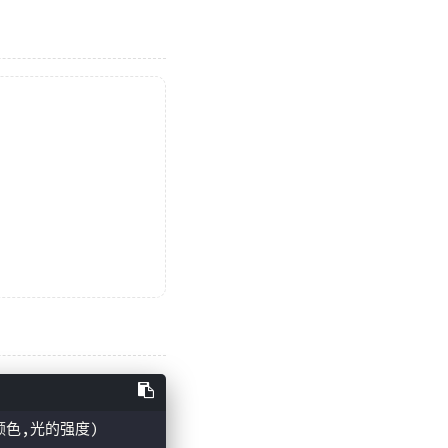
光颜色,光的强度)