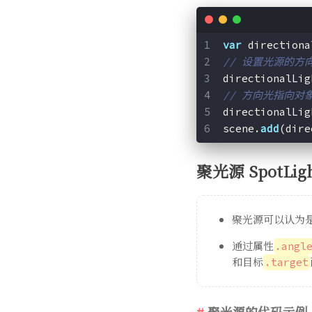
var
 directiona
// 设置光源的方向
directionalLig
// 方向光指向对
directionalLig
scene.
add
(dire
聚光源 SpotLig
聚光源可以认为
通过属性
.angl
和目标
.target
聚光源的代码示例