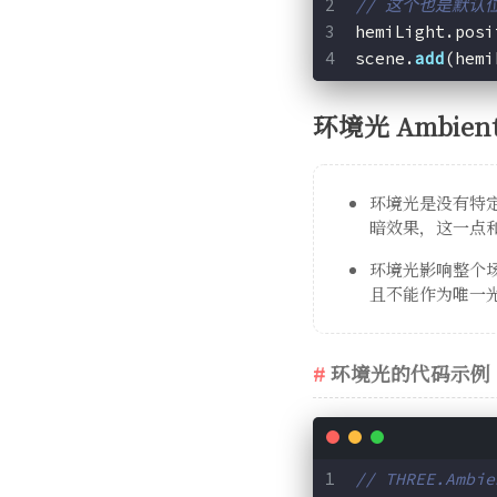
// 这个也是默认
hemiLight.posi
scene.
add
(hemi
环境光 Ambient
环境光是没有特定
暗效果，这一点
环境光影响整个
且不能作为唯一
环境光的代码示例
// THREE.A