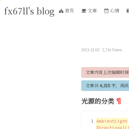
fx67ll's blog
首页
文章
心情
2021-12-02
2,716 Views
文章内容上次编辑时
文章共
4,315
字，阅读
光源的分类
AmbientLight
DirectionalL