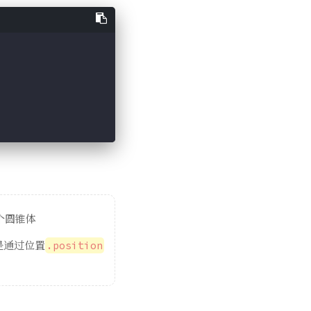
个圆锥体
是通过位置
.position