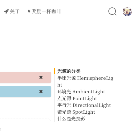
关于
奖励一杯咖啡
光源的分类
半球光源 HemisphereLig
ht
环境光 AmbientLight
半球光源的应用
点光源 PointLight
半球光源的常用属性
环境光的代码示例
平行光 DirectionalLight
半球光源的代码示例
环境光和半球光源的区别
点光源的代码示例
聚光源 SpotLight
平行光的代码示例
什么是光投影
聚光源的代码示例
如何光投影计算
和
平行光投影计算代码示例