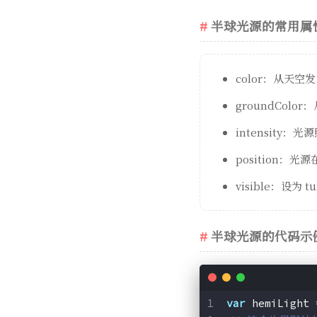
半球光源的常用属
color：从天
groundCol
intensity
position：光
visible：设
半球光源的代码示
var
 hemiLight 