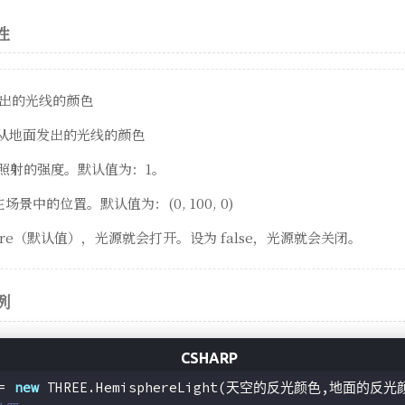
性
空发出的光线的颜色
or：从地面发出的光线的颜色
：光源照射的强度。默认值为：1。
源在场景中的位置。默认值为：(0, 100, 0)
为 ture（默认值），光源就会打开。设为 false，光源就会关闭。
例
= 
new
 THREE.HemisphereLight(天空的反光颜色,地面的反