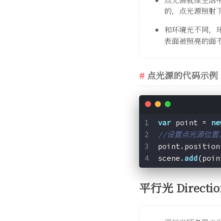
的，点光源照射
和环境光不同，
表面被照亮的面
点光源的代码示例
var
 point = 
ne
//设置点光源位
point.position
scene.
add
(poin
平行光 Directio