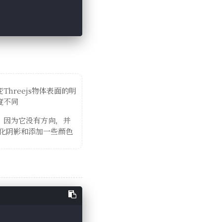
reejs物体表面的明
度不同
，因为它没有方向，并
化阴影和添加一些颜色