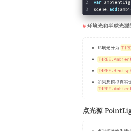
var
 ambientLig
scene.
add
(ambi
环境光和半球光源
环境光分为
THR
THREE.Ambien
THREE.Hemisp
如果想模拟真实
THREE.Ambien
点光源 PointLi
点光源就像生活