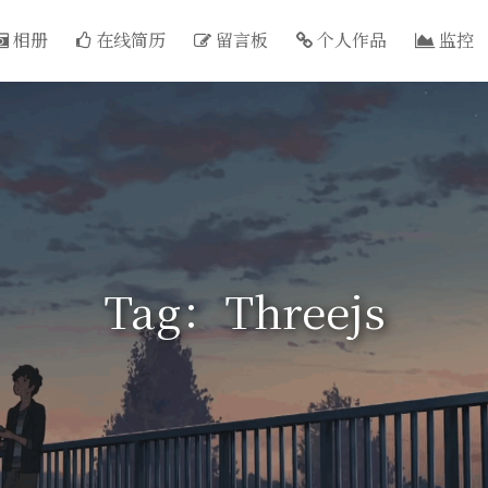
相册
在线简历
留言板
个人作品
监控
Tag：Threejs