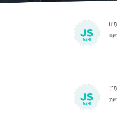
详解
详解
了解
了解