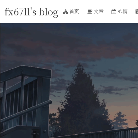
fx67ll's blog
首页
文章
心情