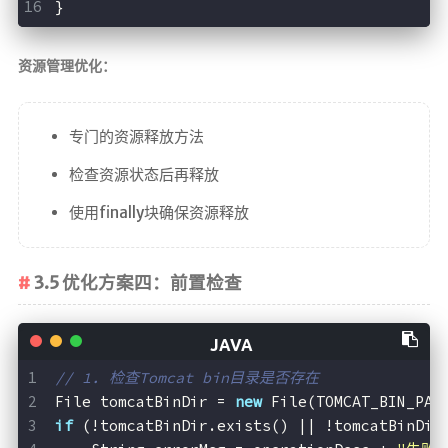
}
资源管理优化：
专门的资源释放方法
检查资源状态后再释放
使用finally块确保资源释放
3.5 优化方案四：前置检查
// 1. 检查Tomcat bin目录是否存在
File tomcatBinDir = 
new
 File(TOMCAT_BIN_PAT
if
 (!tomcatBinDir.exists() || !tomcatBinDir