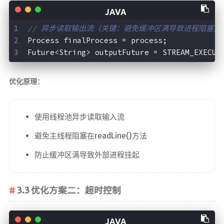
// 异步读取输出流（关键：避免缓冲区满导致进程阻塞）
Process finalProcess = process;
Future<String> outputFuture = STREAM_EXECUT
优化原理：
使用线程池异步读取输入流
避免主线程阻塞在readLine()方法
防止缓冲区满导致外部进程挂起
3.3 优化方案二：超时控制