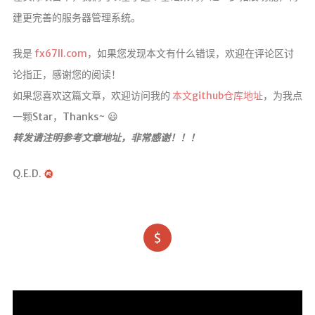
建更完善的服务器管理系统。
我是
fx67ll.com
，如果您发现本文有什么错误，欢迎在评论区讨
论指正，感谢您的阅读！
如果您喜欢这篇文章，欢迎访问我的
本文github仓库地址
，为我点
一颗Star，Thanks~ 😃
转发请注明参考文章地址，非常感谢！！！
Q.E.D.
$