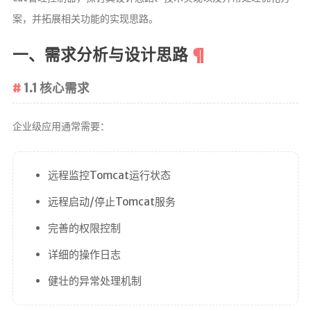
g!
案，并拓展相关功能的实现思路。
一、需求分析与设计思路
1.1 核心需求
首页
企业级应用通常需要：
文章
归档
远程监控Tomcat运行状态
分类
远程启动/停止Tomcat服务
完善的权限控制
标签
详细的操作日志
心情
健壮的异常处理机制
相册