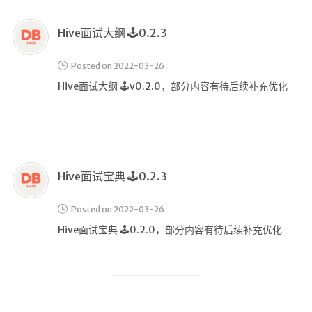
在线简历
留言板
Hive面试大纲 🕹️0.2.3
个人作品
Posted on 2022-03-26
监控
Hive面试大纲 🕹️v0.2.0，部分内容有待后续补充优化
系统状态
服务监控
关于
Hive面试宝典 🕹️0.2.3
我
Posted on 2022-03-26
MAP
Hive面试宝典 🕹️0.2.0，部分内容有待后续补充优化
RSS
奖励一杯