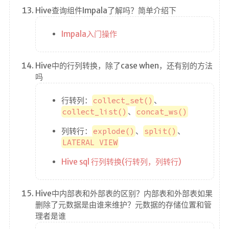
Hive查询组件Impala了解吗？简单介绍下
Impala入门操作
Hive中的行列转换，除了case when，还有别的方法
吗
行转列：
collect_set()
、
collect_list()
、
concat_ws()
列转行：
explode()
、
split()
、
LATERAL VIEW
Hive sql 行列转换(行转列，列转行)
Hive中内部表和外部表的区别？内部表和外部表如果
删除了元数据是由谁来维护？元数据的存储位置和管
理者是谁