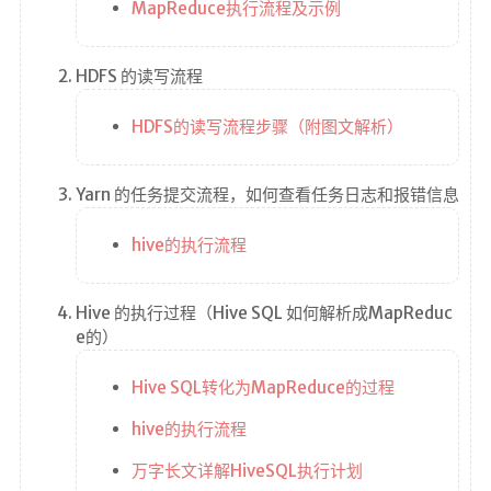
在线简历
MapReduce执行流程及示例
留言板
HDFS 的读写流程
个人作品
监控
HDFS的读写流程步骤（附图文解析）
系统状态
Yarn 的任务提交流程，如何查看任务日志和报错信息
服务监控
hive的执行流程
日常通勤
Hive 的执行过程（Hive SQL 如何解析成MapReduc
关于
e的）
我
Hive SQL转化为MapReduce的过程
MAP
hive的执行流程
RSS
万字长文详解HiveSQL执行计划