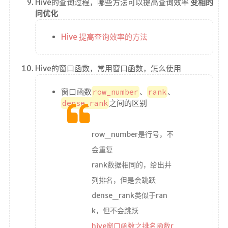
Hive的查询过程，哪些方法可以提高查询效率
变相的
问优化
Hive 提高查询效率的方法
Hive的窗口函数，常用窗口函数，怎么使用
窗口函数
row_number
、
rank
、
dense_rank
之间的区别
row_number是行号，不
会重复
rank数据相同的，给出并
列排名，但是会跳跃
dense_rank类似于ran
k，但不会跳跃
hive窗口函数之排名函数r