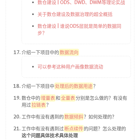
数仓建设 | ODS、DWD、DWM等理论实战
关于数仓建设及数据治理的超全概括
数仓建设 | 谁说ODS层就是简单的数据同
步？
介绍一下项目中的
数据流向
可以参考这种用户画像数据流动
介绍一下项目中
处理后的数据用途
？
数仓中的
增量表
和
全量表
分别是怎么做的？有没有
用过
拉链表
？
工作中有没有遇到的
数据倾斜
？如何处理的？
工作中有没有遇到过
断点续传
的问题？怎么处理的
这个问题具体技术具体处理