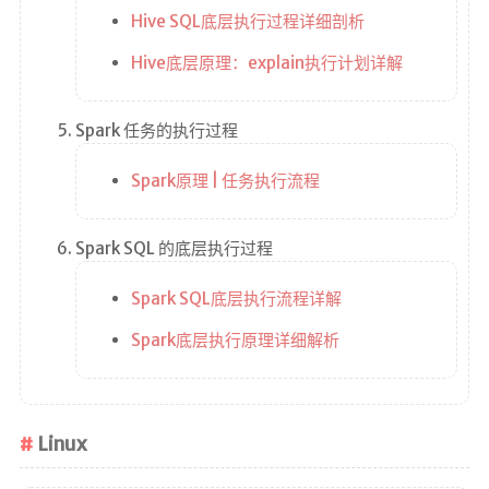
Hive SQL底层执行过程详细剖析
奖励一杯
咖啡
Hive底层原理：explain执行计划详解
©
2
Spark 任务的执行过程
0
2
6
Spark原理 | 任务执行流程
f
x
6
Spark SQL 的底层执行过程
7
l
l
Spark SQL底层执行流程详解
Spark底层执行原理详细解析
Linux