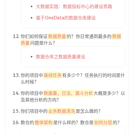
大数据实践：数据指标中心的建设思路
基于OneData的数据仓库建设
你们如何保证
数据质量
的？你日常遇到最多的
数据
质量
问题是什么？
数据仓库之数据质量建设
你的项目中
离线任务
有多少个？任务执行的时间是什
么时候？
你的项目中
数据量，日活，漏斗分析
大概是多少？以
及其他分析的方向？
你们项目中的
业务数据清洗
是怎么做的？
数仓的
整体架构
是什么样的？数仓是
如何分层
的？