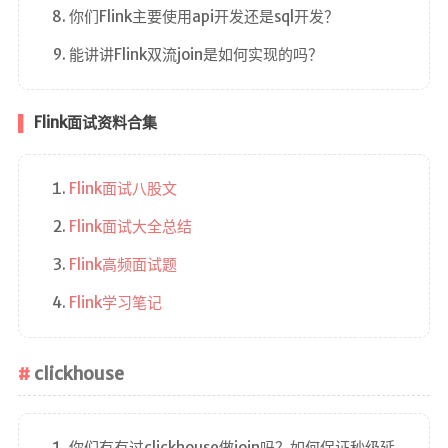
你们Flink主要使用api开发还是sql开发？
能讲讲Flink双流join是如何实现的吗？
Flink面试资料合集
Flink面试八股文
Flink面试大全总结
Flink高频面试题
Flink学习笔记
clickhouse
你们有有过clickhouse做join吗？如何保证秒级延