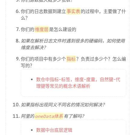
你们的日志数据到建立
事实表
的过程中，主要做了什
么？
你们的
维度层
是怎么建设的
如果在解析日志文件时遇到很多的硬编码，如何使用
维度去解决？
你们的项目中有多少个
指标
？负责过多少个？怎么编
写的？
数仓中指标-标签，维度-度量，自然键-代
理键等常见的概念术语解析
如果指标出现同义不同名的情况如何解决？
阿里的
oneData体系
有了解吗？
数据中台底层逻辑