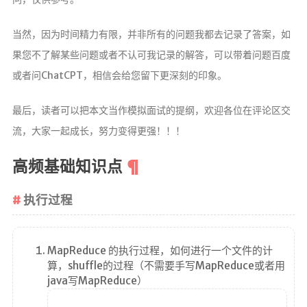
g!
当然，因为时间精力有限，并非所有的问题我都去记录了答案，如
果您不了解某些问题或者不认可我记录的解答，可以带着问题百度
或者问ChatCPT，相信会给您留下更深刻的印象。
最后，读者可以把本文当作模拟面试的提纲，欢迎各位在评论区交
首页
流，大家一起成长，努力变得更强！！！
文章
高频基础知识点
归档
分类
执行过程
标签
MapReduce 的执行过程，如何进行一个文件的计
心情
算，shuffle的过程（不需要手写MapReduce或者用
java写MapReduce）
相册